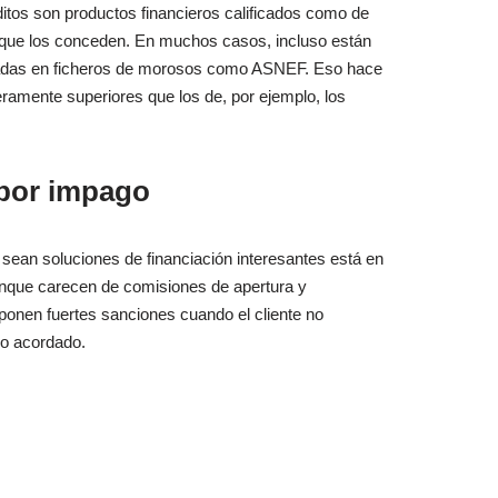
itos son productos financieros calificados como de
s que los conceden. En muchos casos, incluso están
tradas en ficheros de morosos como ASNEF. Eso hace
eramente superiores que los de, por ejemplo, los
 por impago
 sean soluciones de financiación interesantes está en
unque carecen de comisiones de apertura y
mponen fuertes sanciones cuando el cliente no
azo acordado.