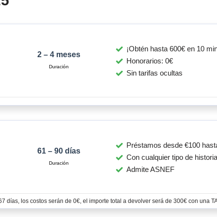
25
¡Obtén hasta 600€ en 10 min
2 – 4 meses
Honorarios: 0€
Sin tarifas ocultas
Préstamos desde €100 hast
61 – 90 días
Con cualquier tipo de historia
Admite ASNEF
 días, los costos serán de 0€, el importe total a devolver será de 300€ con una 