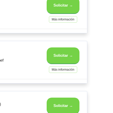
Solicitar →
Más información
Solicitar →
ef
Más información
)
Solicitar →