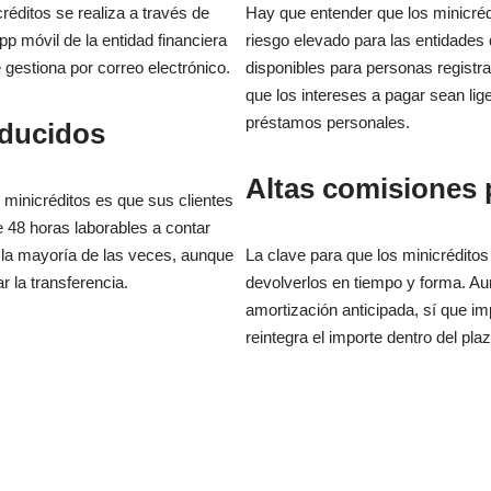
réditos se realiza a través de
Hay que entender que los minicréd
pp móvil de la entidad financiera
riesgo elevado para las entidade
 gestiona por correo electrónico.
disponibles para personas regis
que los intereses a pagar sean lig
préstamos personales.
educidos
Altas comisiones
minicréditos es que sus clientes
 48 horas laborables a contar
r la mayoría de las veces, aunque
La clave para que los minicréditos
 la transferencia.
devolverlos en tiempo y forma. A
amortización anticipada, sí que i
reintegra el importe dentro del pl