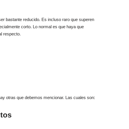
 ser bastante reducido. Es incluso raro que superen
ecialmente corto. Lo normal es que haya que
al respecto.
, hay otras que debemos mencionar. Las cuales son:
ltos