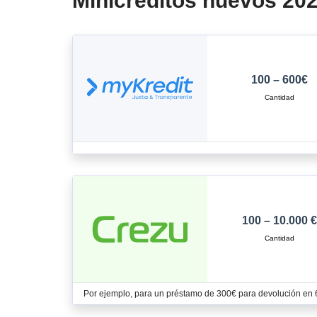
Minicréditos nuevos 20
100 – 600€
100 – 10.000 €
Por ejemplo, para un préstamo de 300€ para devolución en 67