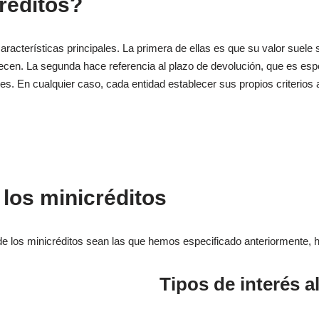
réditos?
racterísticas principales. La primera de ellas es que su valor suele
cen. La segunda hace referencia al plazo de devolución, que es esp
s. En cualquier caso, cada entidad establecer sus propios criterios 
 los minicréditos
 de los minicréditos sean las que hemos especificado anteriormente
Tipos de interés a