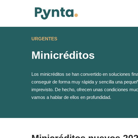
Skip
to
content
Minicréditos
Los minicréditos se han convertido en soluciones fin
conseguir de forma muy rápida y sencilla una pequeña
imprevisto. De hecho, ofrecen unas condiciones muc
vamos a hablar de ellos en profundidad.