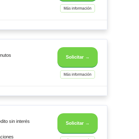
Más información
inutos
Solicitar →
Más información
dito sin interés
Solicitar →
aciones