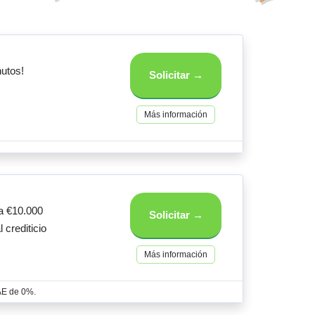
utos!
Solicitar →
Más información
a €10.000
Solicitar →
l crediticio
Más información
TAE de 0%.