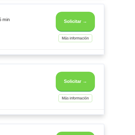
5 min
Solicitar →
Más información
Solicitar →
Más información