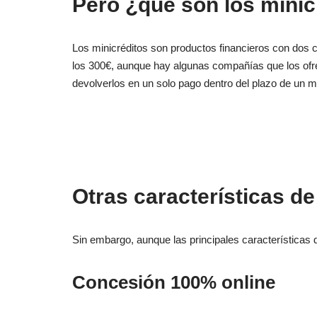
Pero ¿qué son los minic
Los minicréditos son productos financieros con dos ca
los 300€, aunque hay algunas compañías que los ofre
devolverlos en un solo pago dentro del plazo de un me
Otras características de
Sin embargo, aunque las principales características
Concesión 100% online