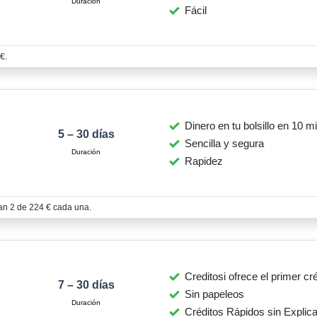
Fácil
€.
Dinero en tu bolsillo en 10 m
5 – 30 días
Sencilla y segura
Rapidez
ían 2 de 224 € cada una.
Creditosi ofrece el primer cré
7 – 30 días
Sin papeleos
Créditos Rápidos sin Explic